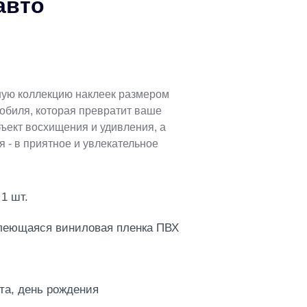
авто
ную коллекцию наклеек размером
обиля, которая превратит ваше
бъект восхищения и удивления, а
 - в приятное и увлекательное
 1 шт.
леющаяся виниловая пленка ПВХ
та, день рождения