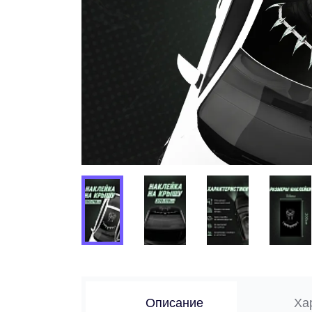
Описание
Ха