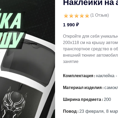
Наклейки на 
(
1
Отзыв)
1 990 ₽
Откройте для себя уникаль
200х118 см на крышу автом
транспортное средство в о
внешний тюнинг автомобиля
занятие
Комплектация :
наклейка -
Материал изделия :
самок
Ширина предмета :
200
Повод :
23 февраля, 8 мар