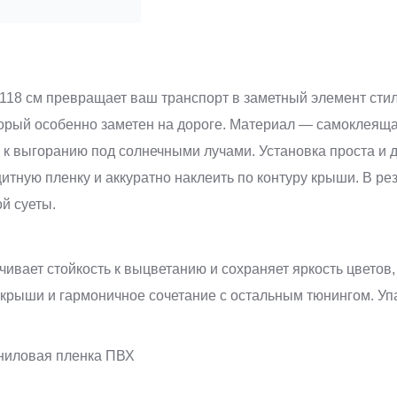
118 см превращает ваш транспорт в заметный элемент сти
торый особенно заметен на дороге. Материал — самоклеящ
 к выгоранию под солнечными лучами. Установка проста и 
щитную пленку и аккуратно наклеить по контуру крыши. В р
й суеты.
вает стойкость к выцветанию и сохраняет яркость цветов
крыши и гармоничное сочетание с остальным тюнингом. Упа
ниловая пленка ПВХ