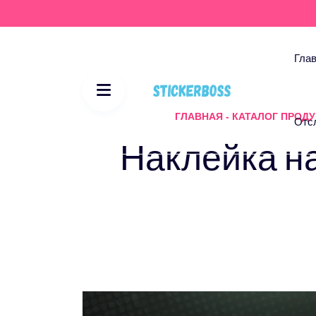
Гла
ГЛАВНАЯ
-
КАТАЛОГ ПРОД
Отс
Наклейка на