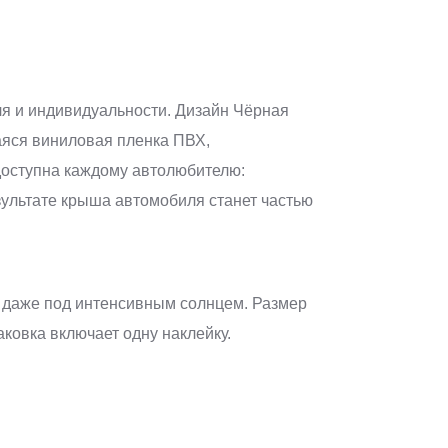
ля и индивидуальности. Дизайн Чёрная
аяся виниловая пленка ПВХ,
доступна каждому автолюбителю:
езультате крыша автомобиля станет частью
, даже под интенсивным солнцем. Размер
ковка включает одну наклейку.