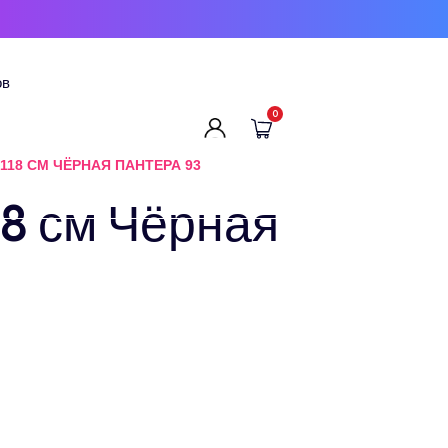
ов
0
118 СМ ЧЁРНАЯ ПАНТЕРА 93
18 см Чёрная