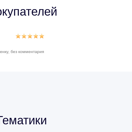
купателей
енку, без комментария
Тематики