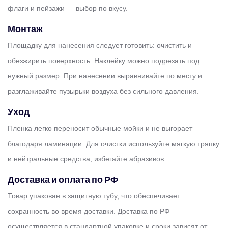
флаги и пейзажи — выбор по вкусу.
Монтаж
Площадку для нанесения следует готовить: очистить и
обезжирить поверхность. Наклейку можно подрезать под
нужный размер. При нанесении выравнивайте по месту и
разглаживайте пузырьки воздуха без сильного давления.
Уход
Пленка легко переносит обычные мойки и не выгорает
благодаря ламинации. Для очистки используйте мягкую тряпку
и нейтральные средства; избегайте абразивов.
Доставка и оплата по РФ
Товар упакован в защитную тубу, что обеспечивает
сохранность во время доставки. Доставка по РФ
осуществляется в стандартной упаковке и сроки зависят от