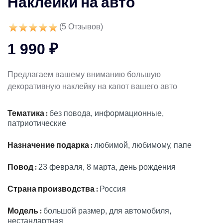
Наклейки на авто
(
5
Отзывов)
1 990 ₽
Предлагаем вашему вниманию большую
декоративную наклейку на капот вашего авто
Тематика :
без повода, информационные,
патриотические
Назначение подарка :
любимой, любимому, папе
Повод :
23 февраля, 8 марта, день рождения
Страна производства :
Россия
Модель :
большой размер, для автомобиля,
нестандартная