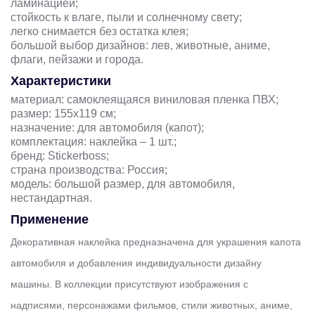
ламинацией;
стойкость к влаге, пыли и солнечному свету;
легко снимается без остатка клея;
большой выбор дизайнов: лев, животные, аниме,
флаги, пейзажи и города.
Характеристики
материал: самоклеящаяся виниловая пленка ПВХ;
размер: 155х119 см;
назначение: для автомобиля (капот);
комплектация: наклейка – 1 шт.;
бренд: Stickerboss;
страна производства: Россия;
модель: большой размер, для автомобиля,
нестандартная.
Применение
Декоративная наклейка предназначена для украшения капота
автомобиля и добавления индивидуальности дизайну
машины. В коллекции присутствуют изображения с
надписями, персонажами фильмов, стили животных, аниме,