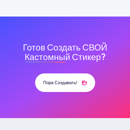
Готов Создать СВОЙ
Кастомный
Стикер?
Пора Создавать!