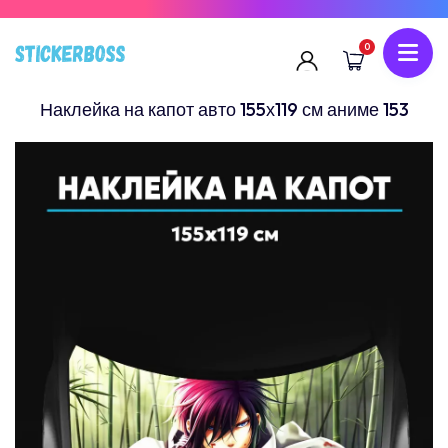
0
Наклейка на капот авто 155х119 см аниме 153