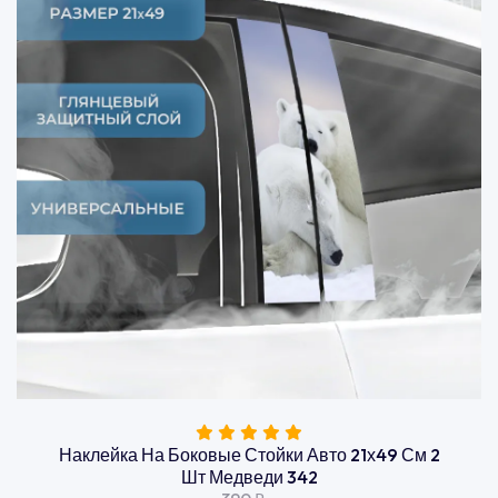
Наклейка На Боковые Стойки Авто 21х49 См 2
Шт Медведи 342