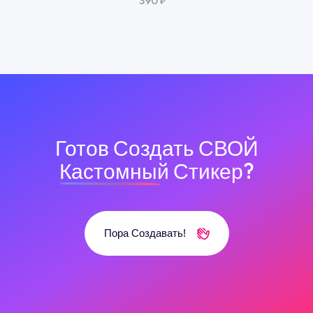
390 ₽
Готов Создать СВОЙ
Кастомный
Стикер?
Пора Создавать!