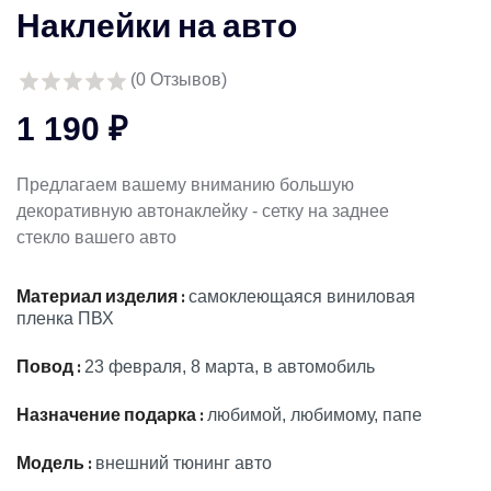
Наклейки на авто
(
0
Отзывов)
1 190 ₽
Предлагаем вашему вниманию большую
декоративную автонаклейку - сетку на заднее
стекло вашего авто
Материал изделия :
самоклеющаяся виниловая
пленка ПВХ
Повод :
23 февраля, 8 марта, в автомобиль
Назначение подарка :
любимой, любимому, папе
Модель :
внешний тюнинг авто