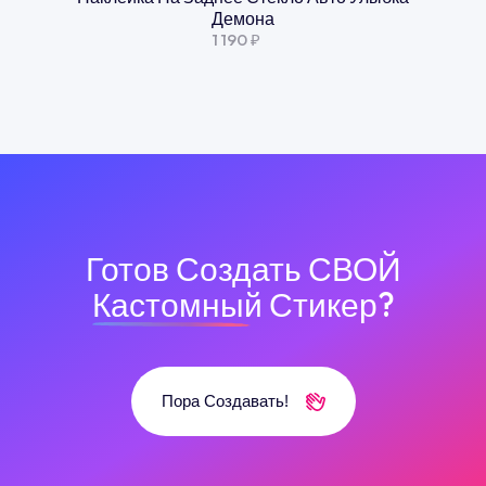
Демона
1 190 ₽
Готов Создать СВОЙ
Кастомный
Стикер?
Пора Создавать!