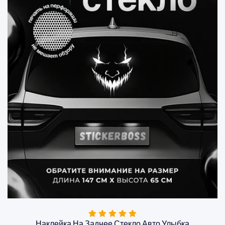
Наклейка На Заднее Стекло Авто Улыбка