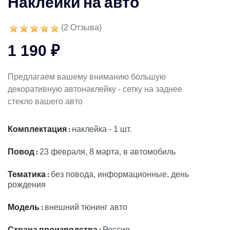
Наклейки на авто
(
2
Отзыва)
1 190 ₽
Предлагаем вашему вниманию большую
декоративную автонаклейку - сетку на заднее
стекло вашего авто
Комплектация :
наклейка - 1 шт.
Повод :
23 февраля, 8 марта, в автомобиль
Тематика :
без повода, информационные, день
рождения
Модель :
внешний тюнинг авто
Страна производства :
Россия