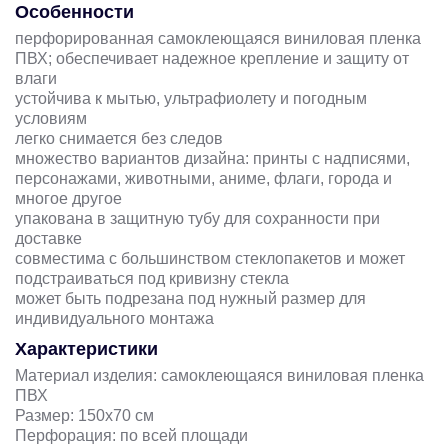
Особенности
перфорированная самоклеющаяся виниловая пленка
ПВХ; обеспечивает надежное крепление и защиту от
влаги
устойчива к мытью, ультрафиолету и погодным
условиям
легко снимается без следов
множество вариантов дизайна: принты с надписями,
персонажами, животными, аниме, флаги, города и
многое другое
упакована в защитную тубу для сохранности при
доставке
совместима с большинством стеклопакетов и может
подстраиваться под кривизну стекла
может быть подрезана под нужный размер для
индивидуального монтажа
Характеристики
Материал изделия: самоклеющаяся виниловая пленка
ПВХ
Размер: 150х70 см
Перфорация: по всей площади