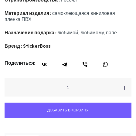
Материал изделия :
самоклеющаяся виниловая
пленка ПВХ
Назначение подарка :
любимой, любимому, папе
Бренд :
StickerBoss
Поделиться:
ДОБАВИТЬ В КОРЗИНУ