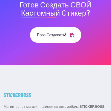
Готов Создать СВОЙ
Кастомный
Стикер?
Пора Создавать!
Мы интернет-магазин наклеек на автомобиль
STICKERBOSS
.