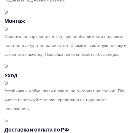
подрезать под нужный размер.
\n
Монтаж
\n
Очистите поверхность стекла, при необходимости подрежьте
полотно и аккуратно разместите. Снимите защитную пленку и
закрепите наклейку. Наклейка легко снимается без следов.
\n
Уход
\n
Устойчива к мойке, пыли и влаге; не выгорает на солнце. При
чистке используйте мягкие средства и не царапайте
поверхность.
\n
Доставка и оплата по РФ