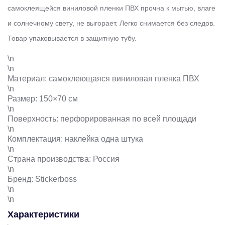
самоклеящейся виниловой пленки ПВХ прочна к мытью, влаге
и солнечному свету, не выгорает. Легко снимается без следов.
Товар упаковывается в защитную тубу.
\n
\n
Материал: самоклеющаяся виниловая пленка ПВХ
\n
Размер: 150×70 см
\n
Поверхность: перфорированная по всей площади
\n
Комплектация: наклейка одна штука
\n
Страна производства: Россия
\n
Бренд: Stickerboss
\n
\n
Характеристики