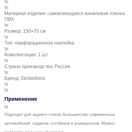
\n
\n
Материал изделия: самоклеющаяся виниловая пленка
ПВХ
\n
Размер: 150×70 см
\n
Тип: перфорационная наклейка
\n
Комплектация: 1 шт.
\n
Страна производства: Россия
\n
Бренд: Stickerboss
\n
\n
Применение
\n
Подходит для заднего стекла большинства современных
автомобилей: седанов, хэтчбеков и универсалов. Можно