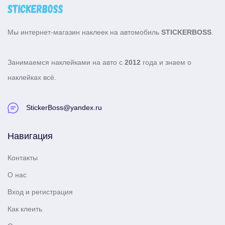
Мы интернет-магазин наклеек на автомобиль
STICKERBOSS
.
Занимаемся наклейками на авто с
2012
года и знаем о
наклейках всё.
StickerBoss@yandex.ru
Навигация
Контакты
О нас
Вход и регистрация
Как клеить