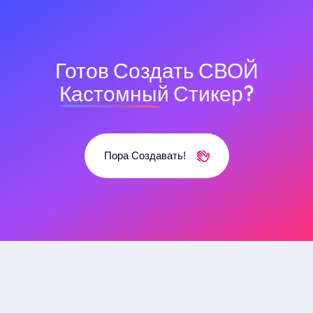
Готов Создать СВОЙ
Кастомный
Стикер?
Пора Создавать!