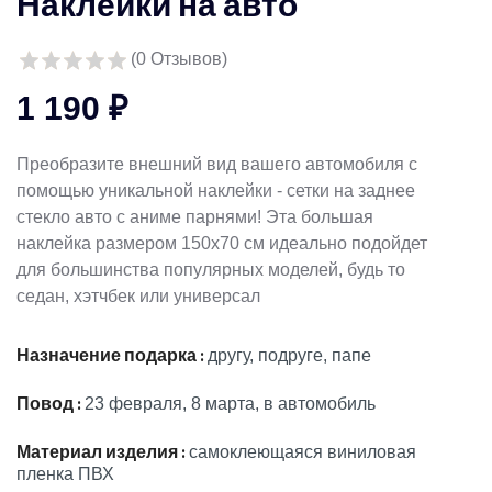
Наклейки на авто
(
0
Отзывов)
1 190 ₽
Преобразите внешний вид вашего автомобиля с
помощью уникальной наклейки - сетки на заднее
стекло авто с аниме парнями! Эта большая
наклейка размером 150х70 см идеально подойдет
для большинства популярных моделей, будь то
седан, хэтчбек или универсал
Назначение подарка :
другу, подруге, папе
Повод :
23 февраля, 8 марта, в автомобиль
Материал изделия :
самоклеющаяся виниловая
пленка ПВХ