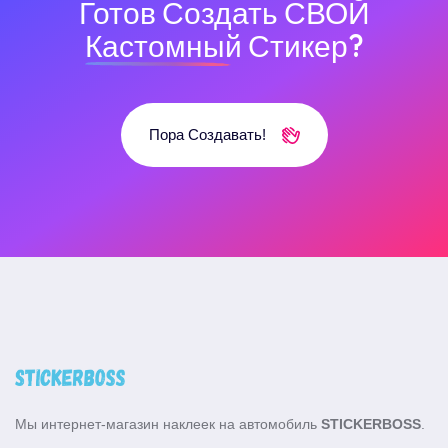
Готов Создать СВОЙ
Кастомный
Стикер?
Пора Создавать!
Мы интернет-магазин наклеек на автомобиль
STICKERBOSS
.